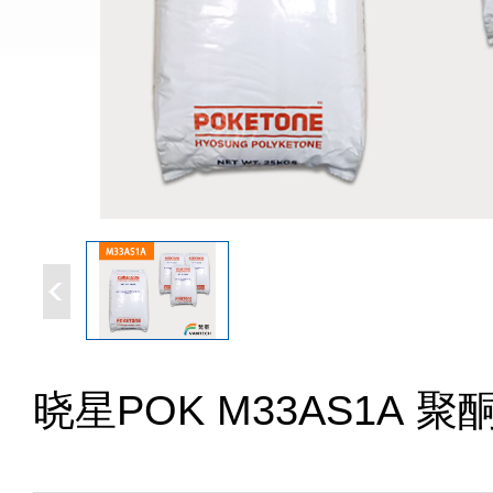
晓星POK M33AS1A 聚