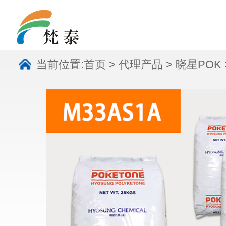
当前位置:
首页
>
代理产品
>
晓星POK
M33AS1A 聚酮树脂