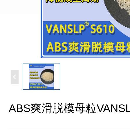
ABS爽滑脱模母粒VANSLP