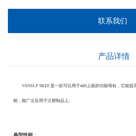
联系我们
产品详情
S
610
VANSLP
是
一款可以用于
上面的功能母粒，它能提
ABS
能，能广泛应用于注塑制品上。
典型性能
：