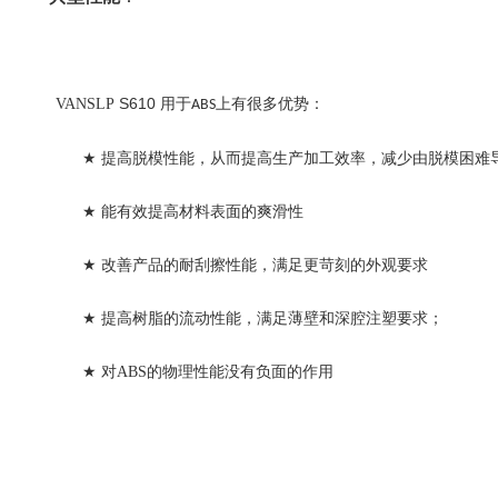
S
610
VANSLP
用于
上有很多优势：
ABS
★
提高脱模性能，从而提高生产加工效率，减少由脱模困难
★
能有效提高材料表面的爽滑性
★
改善产品的耐刮擦性能，满足更苛刻的外观要求
★
提高树脂的流动性能，满足薄壁和深腔注塑要求；
★
对
ABS的物理性能没有负面的作用