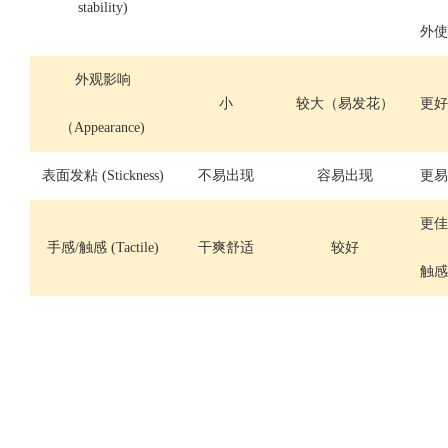
stability)
外使
外观影响
小
较大（易发花）
更好
（
Appearance)
表面发粘
(Stickness)
不易出现
容易出现
更易
更佳
手感
/触感 (Tactile)
干爽舒适
较好
触感