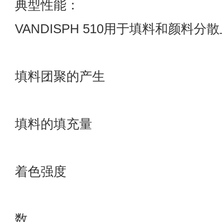
典型性能：
VANDISPH 510用于填料和颜料
★减少
填料团聚的产生
★提高
填料的填充量
★提高
着色强度
★降低
数