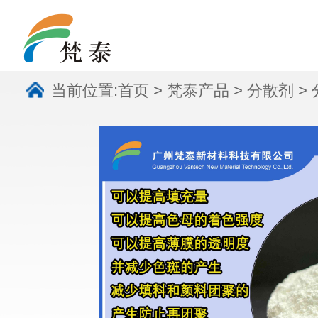
当前位置:
首页
>
梵泰产品
>
分散剂
>
VANDISP H510