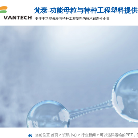
梵泰-功能母粒与特种工程
专注于功能母粒与特种工程塑料的技术创新性企业