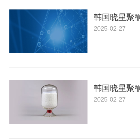
韩国晓星聚酮
哪些应用？
2025-02-27
韩国晓星聚酮
用？
2025-02-27