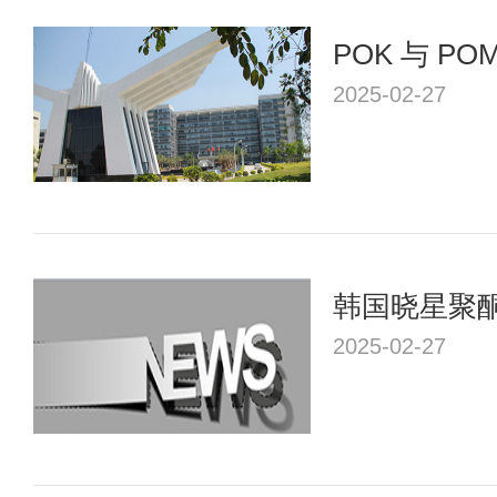
POK 与 PO
2025-02-27
韩国晓星聚酮
上有哪些应用
2025-02-27