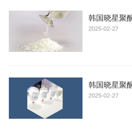
韩国晓星聚酮
2025-02-27
韩国晓星聚酮
型号？
2025-02-27